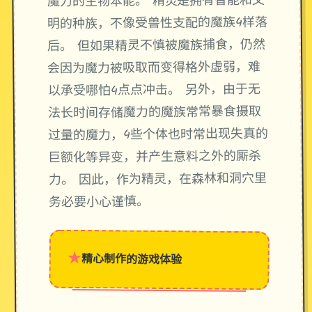
魔力的生物本能。 精灵是拥有智能和文
明的种族，不像受兽性支配的魔族4样落
后。 但如果精灵不慎被魔族捕食，仍然
会因为魔力被吸取而变得格外虚弱，难
以承受哪怕4点点冲击。 另外，由于无
法长时间存储魔力的魔族常常暴食摄取
过量的魔力，4些个体也时常出现失真的
巨额化等异变，并产生意料之外的厮杀
力。 因此，作为精灵，在森林和洞穴里
务必要小心谨慎。
★
精心制作的游戏体验