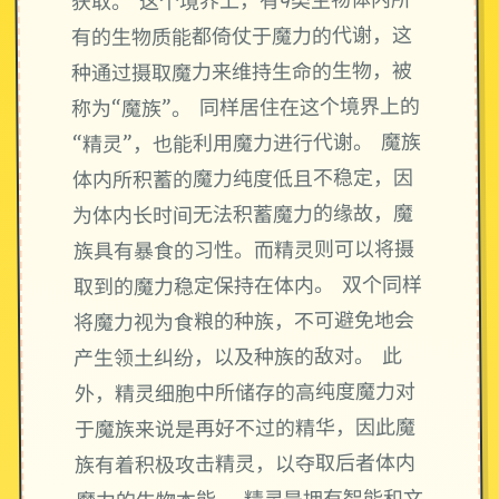
获取。 这个境界上，有4类生物体内所
有的生物质能都倚仗于魔力的代谢，这
种通过摄取魔力来维持生命的生物，被
称为“魔族”。 同样居住在这个境界上的
“精灵”，也能利用魔力进行代谢。 魔族
体内所积蓄的魔力纯度低且不稳定，因
为体内长时间无法积蓄魔力的缘故，魔
族具有暴食的习性。而精灵则可以将摄
取到的魔力稳定保持在体内。 双个同样
将魔力视为食粮的种族，不可避免地会
产生领土纠纷，以及种族的敌对。 此
外，精灵细胞中所储存的高纯度魔力对
于魔族来说是再好不过的精华，因此魔
族有着积极攻击精灵，以夺取后者体内