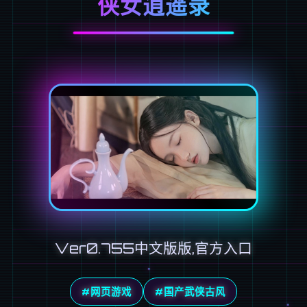
侠女逍遥录
Ver0.755中文版版,官方入口
#网页游戏
#国产武侠古风