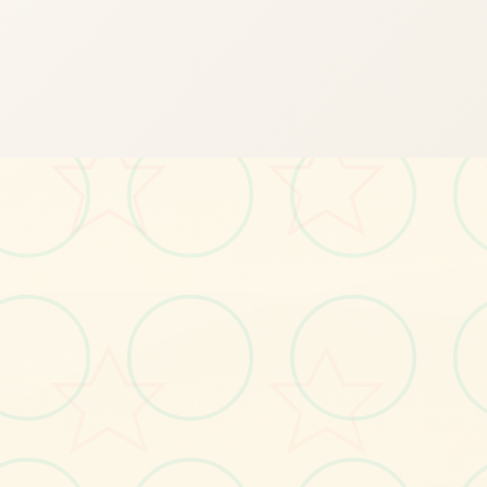
🎉
画面艺术展
感受游戏的视觉魅力