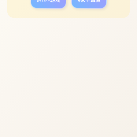
#steam游戏
#安卓直装
立即体验
免费完整版游戏