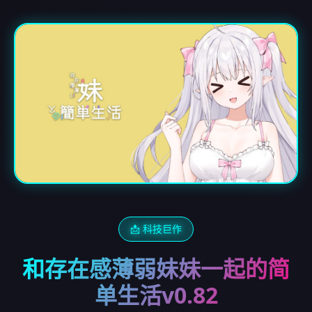
📩 科技巨作
和存在感薄弱妹妹一起的简
单生活v0.82