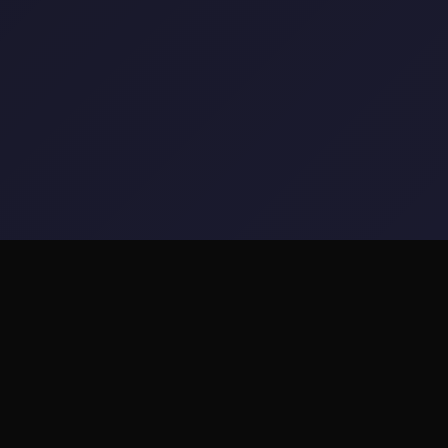
📡 游戏说明