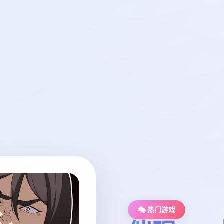
🎭 热门游戏