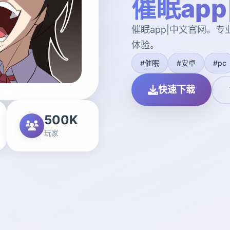
催眠ap
催眠app|中文官网。
体验。
#催眠
#安卓
#pc
快速下载
500K
玩家