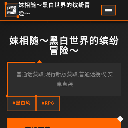
妹相随～黑白世界的缤纷冒
险～
妹相随～黑白世界的缤纷
冒险～
普通话获取,现行新版获取,普通话授权,安
卓直装
#黑白风
#RPG