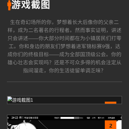
🚹
游戏截图
生在奇幻场所的你，梦想着长大后像你的父亲二
样，成为二名著名的行程者。然而事实证明，讲述
只会讲述——你大部分时间都在为小镇居民们打零
工。你和身边的朋友们梦想着进军锦标赛9强，达
成你们的终极目标——成为全部国顶级公会。你的
雄心壮志会实现吗？还是不可众多得的机会注定从
指间溜走，你的生活徒留单调乏味？
1
2