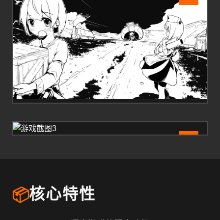
3
📦
核心特性