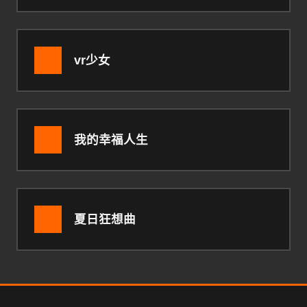
vr少女
我的幸福人生
夏日狂想曲