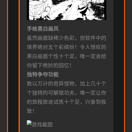
手绘黑白画风
虽然画面缺稀少色彩，但软件中的
境界绝对五个彩缤纷！令人惊叹的
黑白画面个性十个足，唯一定会给
你留下绝妙的回忆！
独特争夺功能
数以万计的奇异怪物，加上几十个
个独特的可解锁功夫，唯一定让你
的旅程旅途试炼十个足，兴奋到极
致！