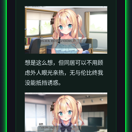
想是这么想，但同居可以不用顾
虑外人眼光亲热，无与伦比终我
没能抵挡诱惑。