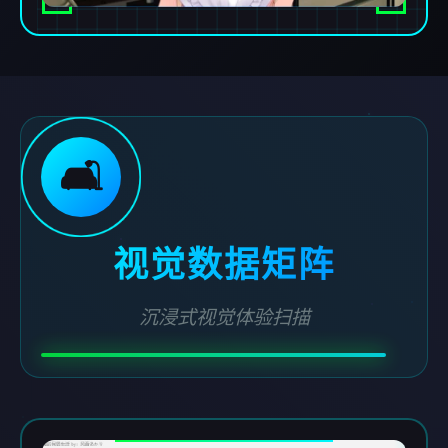
🛋️
视觉数据矩阵
沉浸式视觉体验扫描