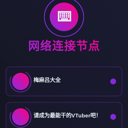
⌨️
网络连接节点
梅麻吕大全
请成为最能干的VTuber吧！