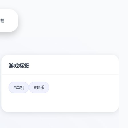
下载
游戏标签
#单机
#娱乐