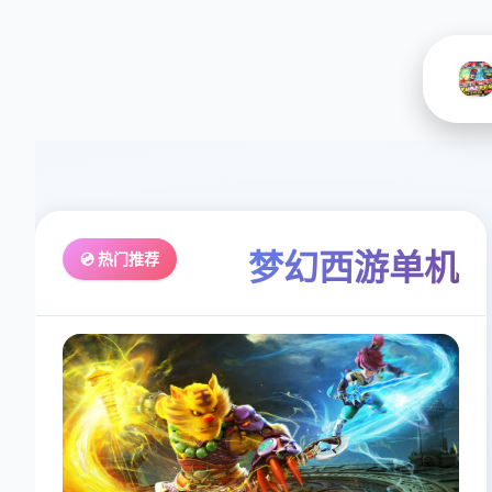
梦幻西游单机
💿 热门推荐