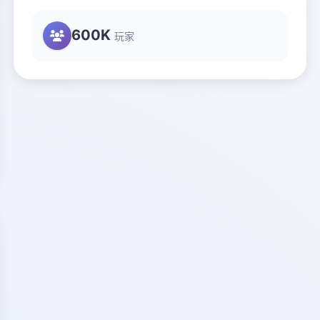
600K
玩家