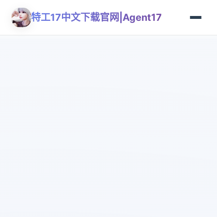
特工17中文下载官网|Agent17