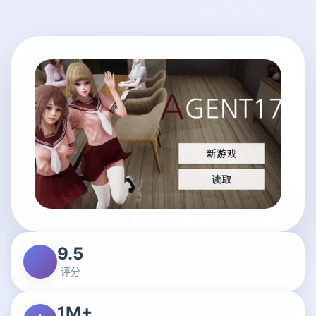
9.5
评分
1M+