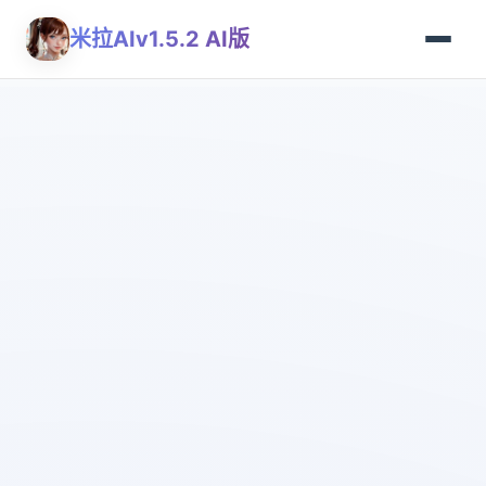
米拉AIv1.5.2 AI版