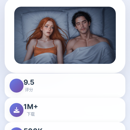
9.5
评分
1M+
下载