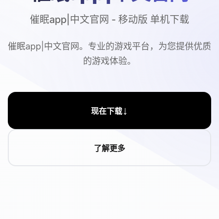
催眠app|中文官网 - 移动版 单机下载
催眠app|中文官网。专业的游戏平台，为您提供优质
的游戏体验。
↓
现在下载
了解更多