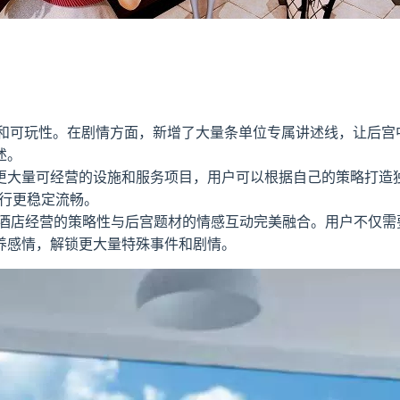
详尽性和可玩性。在剧情方面，新增了大量条单位专属讲述线，让后
述。
更大量可经营的设施和服务项目，用户可以根据自己的策略打造
运行更稳定流畅。
LG 大作，将酒店经营的策略性与后宫题材的情感互动完美融合。用户
养感情，解锁更大量特殊事件和剧情。