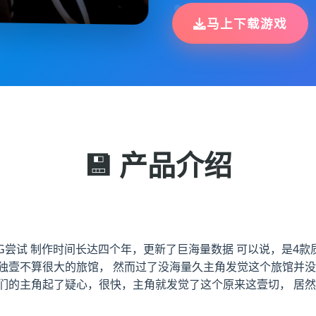
马上下载游戏
💾 产品介绍
SLG尝试 制作时间长达四个年，更新了巨海量数据 可以说，是4
独壹不算很大的旅馆， 然而过了没海量久主角发觉这个旅馆并没
们的主角起了疑心，很快，主角就发觉了这个原来这壹切， 居