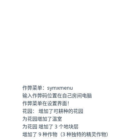
作弊菜单：symxmenu
输入作弊码位置在自己房间电脑
作弊菜单在设置界面！
花园： 增加了可耕种的花园
为花园增加了温室
为花园 增加了 3 个地块层
增加了 9 种作物（3 种独特的精灵作物）