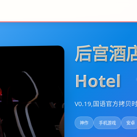
后宫酒店
Hotel
V0.19,国语官方拷贝
神作
手机游戏
安卓