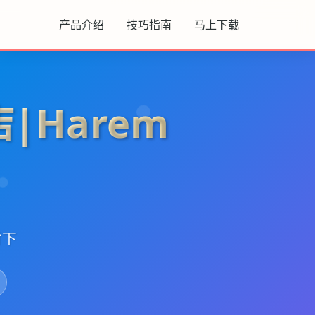
产品介绍
技巧指南
马上下载
|Harem
时下