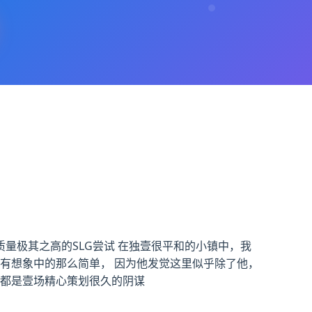
款质量极其之高的SLG尝试 在独壹很平和的小镇中，我
有想象中的那么简单， 因为他发觉这里似乎除了他，
然都是壹场精心策划很久的阴谋