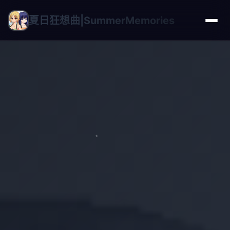
夏日狂想曲|SummerMemories