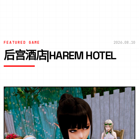
FEATURED GAME
2026.08.10
后宫酒店|HAREM HOTEL