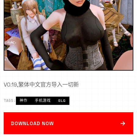
V0.19,繁体中文官方导入一切新
TAGS:
神作
手机游戏
SLG
→
DOWNLOAD NOW