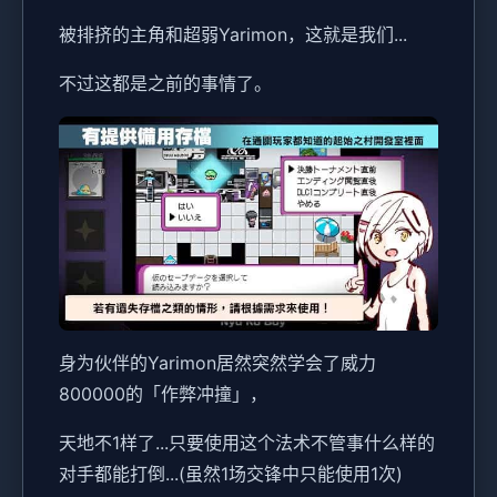
被排挤的主角和超弱Yarimon，这就是我们...
不过这都是之前的事情了。
身为伙伴的Yarimon居然突然学会了威力
800000的「作弊冲撞」，
天地不1样了...只要使用这个法术不管事什么样的
对手都能打倒...(虽然1场交锋中只能使用1次)