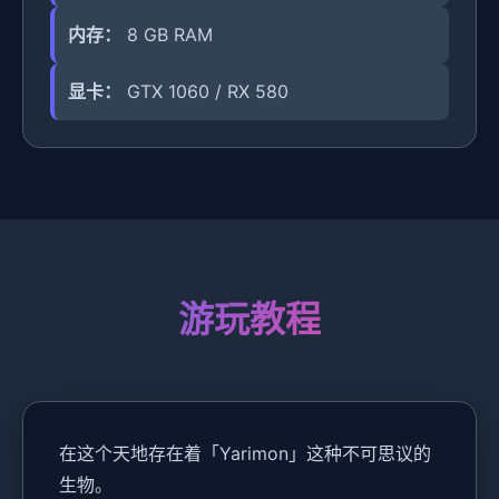
内存：
8 GB RAM
显卡：
GTX 1060 / RX 580
游玩教程
在这个天地存在着「Yarimon」这种不可思议的
生物。