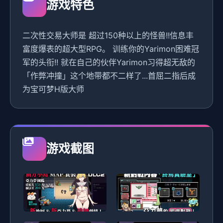
游戏特色
二次性交易大师是 超过150种以上的怪兽!!信息丰
富度爆表的超大型RPG。 训练你的Yarimon困难冠
军的头衔!! 就在自己的伙伴Yarimon习得超无敌的
「作弊冲撞」这个地带都不二样了...首屈二指后成
为宝可梦H版大师
游戏截图