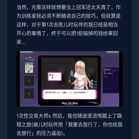
当然，光靠这样就想要当上冠军还太天真了，作
为训练家就必须不断精进自己的技巧，但就算是
这样，对于第1次击败儿时玩伴的我已经是相当
开心的事情了，终于可以把1些输掉的钱给拿回
来...
1次性交易大师s 然后，我也随波逐流地踏上了路
程之旅(被儿时玩伴用「我要去旅行了，你也给我
去旅行」的压力逼迫)。