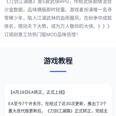
《刀剑江湖路》是5款武侠RPG，传统武侠剧情混合
沙盒数据，品味横版即时较量。游戏者扮演唯一名寻
常稀少年，陷入江湖武林的血雨腥风，在纷争中成就
侠名，搅动天下大势，成为万人敬仰的大侠。》》》
订阅创意工坊热门版MOD品味倍增！
游戏教程
【4月29日EA转正，正式上线】
EA至今7个许多月，在经过了近30次更新，推出了3个
重大迭代版更新后，《刀剑江湖路》正式转正，完结主