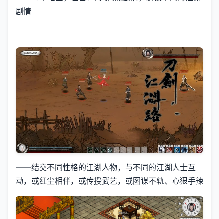
剧情
——结交不同性格的江湖人物，与不同的江湖人士互
动，或红尘相伴，或传授武艺，或图谋不轨、心狠手辣