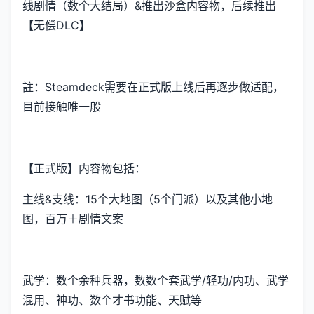
线剧情（数个大结局）&推出沙盒内容物，后续推出
【无偿DLC】
註：Steamdeck需要在正式版上线后再逐步做适配，
目前接触唯一般
【正式版】内容物包括：
主线&支线：15个大地图（5个门派）以及其他小地
图，百万＋剧情文案
武学：数个余种兵器，数数个套武学/轻功/内功、武学
混用、神功、数个才书功能、天赋等