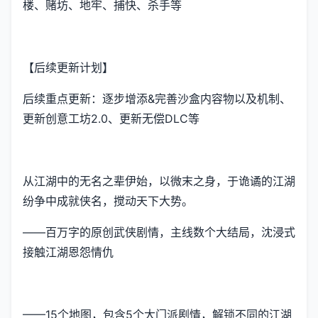
楼、赌坊、地牢、捕快、杀手等
【后续更新计划】
后续重点更新：逐步增添&完善沙盒内容物以及机制、
更新创意工坊2.0、更新无偿DLC等
从江湖中的无名之辈伊始，以微末之身，于诡谲的江湖
纷争中成就侠名，搅动天下大势。
——百万字的原创武侠剧情，主线数个大结局，沈浸式
接触江湖恩怨情仇
——15个地图，包含5个大门派剧情，解锁不同的江湖