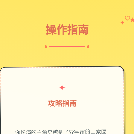
♡
✦
操作指南
✦
攻略指南
~~~~~
你扮演的主角穿越到了异宇宙的二家医