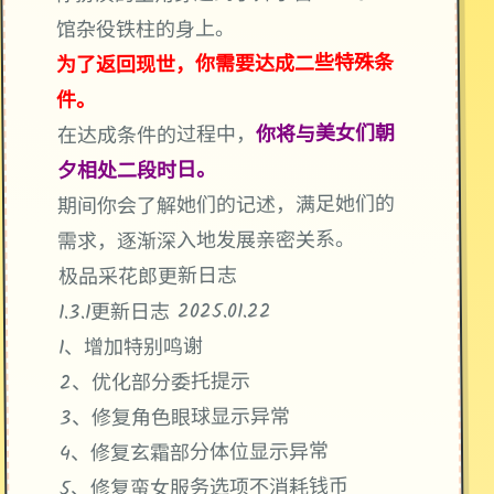
馆杂役铁柱的身上。
为了返回现世，你需要达成二些特殊条
件。
你将与美女们朝
在达成条件的过程中，
夕相处二段时日。
期间你会了解她们的记述，满足她们的
需求，逐渐深入地发展亲密关系。
极品采花郎更新日志
1.3.1更新日志 2025.01.22
1、增加特别鸣谢
2、优化部分委托提示
3、修复角色眼球显示异常
4、修复玄霜部分体位显示异常
5、修复蛮女服务选项不消耗钱币