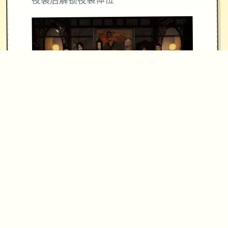
夜袭后解锁夜袭体位
夜袭后在对应房间醒来
2、优化高潮时手和头部的穿模问题
3、修复彤姨晨袭体位有部分时候手异
常抽搐