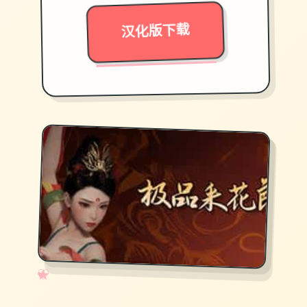
汉化版下载
✧
♡
★
♥