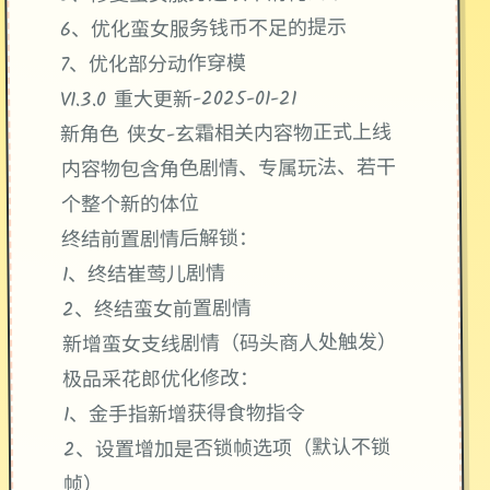
6、优化蛮女服务钱币不足的提示
7、优化部分动作穿模
V1.3.0 重大更新-2025-01-21
新角色 侠女-玄霜相关内容物正式上线
内容物包含角色剧情、专属玩法、若干
个整个新的体位
终结前置剧情后解锁：
1、终结崔莺儿剧情
2、终结蛮女前置剧情
新增蛮女支线剧情（码头商人处触发）
极品采花郎优化修改：
1、金手指新增获得食物指令
2、设置增加是否锁帧选项（默认不锁
帧）