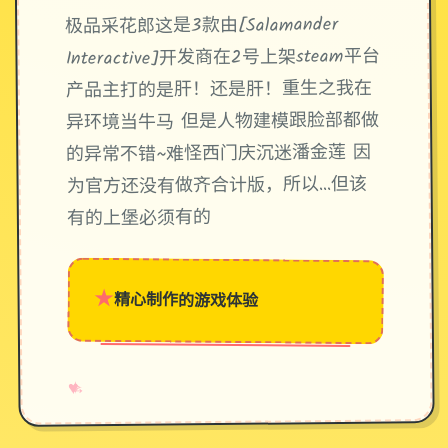
极品采花郎这是3款由[Salamander
Interactive]开发商在2号上架steam平台
产品主打的是肝！还是肝！重生之我在
异环境当牛马 但是人物建模跟脸部都做
的异常不错~难怪西门庆沉迷潘金莲 因
为官方还没有做齐合计版，所以…但该
有的上堡必须有的
★
精心制作的游戏体验
→
✧
♥