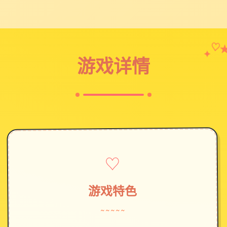
♡
✦
游戏详情
♡
游戏特色
~~~~~