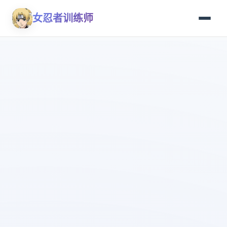
女忍者训练师