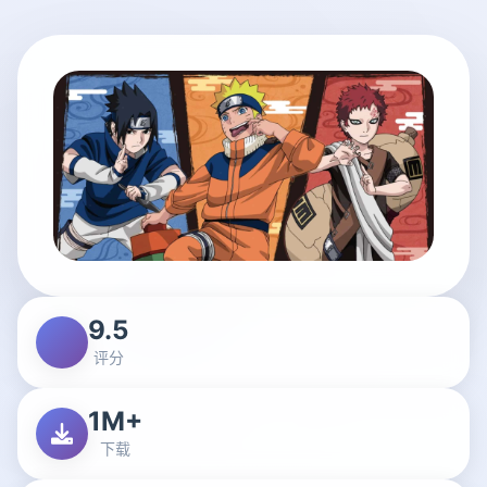
9.5
评分
1M+
下载