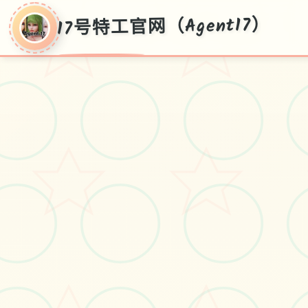
17号特工官网（Agent17）