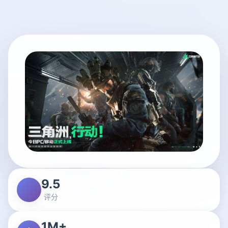
9.5
评分
1M+