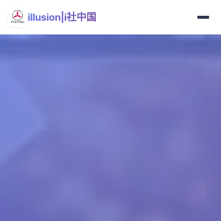
illusion|i社中国