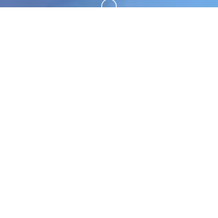
向下滚动
🌠 玩法说明
illusion|i社中国。专业的游戏平台，为您提供优质的
游戏体验。
游戏特色