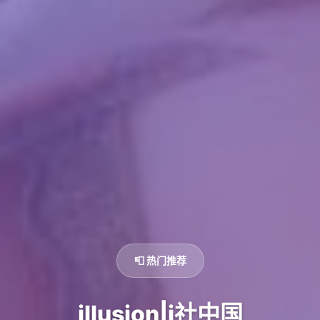
📮 热门推荐
illusion|i社中国