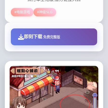
#电脑游戏
#神级SLG
即刻下载
免费完整版