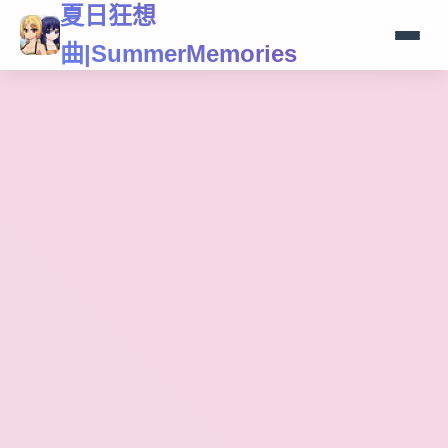
夏日狂想
曲|SummerMemories