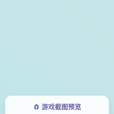
🧲 游戏截图预览