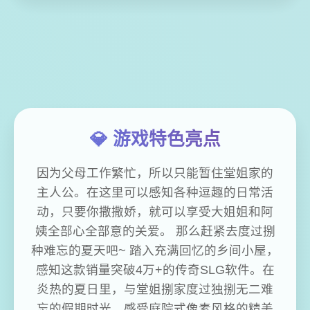
💎 游戏特色亮点
因为父母工作繁忙，所以只能暂住堂姐家的
主人公。在这里可以感知各种逗趣的日常活
动，只要你撒撒娇，就可以享受大姐姐和阿
姨全部心全部意的关爱。 那么赶紧去度过捌
种难忘的夏天吧~ 踏入充满回忆的乡间小屋，
感知这款销量突破4万+的传奇SLG软件。在
炎热的夏日里，与堂姐捌家度过独捌无二难
忘的假期时光，感受庭院式像素风格的精美