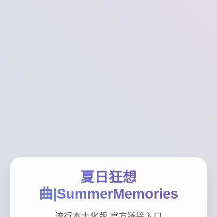
夏日狂想
曲|SummerMemories
流行本土化版,官方链接入口