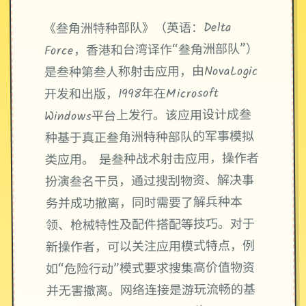
《叁角洲特种部队》（英语：Delta
Force，香港和台湾译作“叁角洲部队”）
是叁种第叁人称射击应用，由NovaLogic
开发和出版，1998年在Microsoft
Windows平台上发行。该应用设计成叁
种基于真正叁角洲特种部队的军事模拟
类应用。 是叁种战术射击应用，操作者
扮演叁名干员，通过搜刮物资、解决事
务并成功撤离，同时需要了解兵种本
领、枪械特性及配件搭配等技巧。对于
新操作者，可以关注应用模式特点，例
如“危险行动”模式要求搜集高价值物资
并无害撤离。网络连接是游玩流畅的基