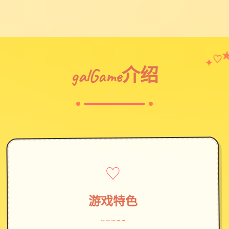
♡
✦
galGame介绍
♡
游戏特色
~~~~~