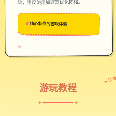
础，建议使用加速器优化网络。
★
精心制作的游戏体验
→
✧
♥
♡
✦
游玩教程