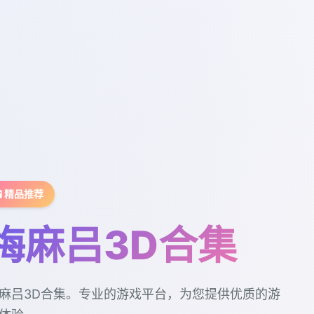
🧪 精品推荐
梅麻吕3D合集
麻吕3D合集。专业的游戏平台，为您提供优质的游