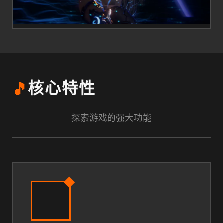
🎵
核心特性
探索游戏的强大功能