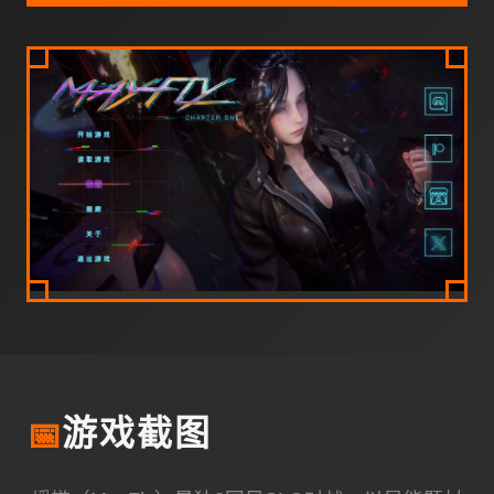
📅
游戏截图