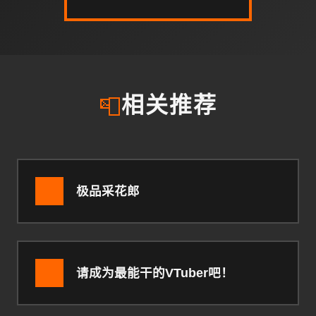
📮
相关推荐
极品采花郎
请成为最能干的VTuber吧！