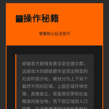
操作秘籍
🏧
掌握核心玩法技巧
蜉蝣官方剧情背景设定在德文郡，
这座庞大的超级都市呈现出明显的
社会阶层分化，被划分为上下双个
截然不同的区域。上层区域环境优
雅，高楼耸立，是富商巨贾和社会
精英的居住地；而下层区域则人口
密集，生活着普通劳动者和各种社