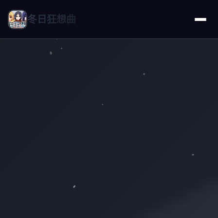
冬日狂想曲