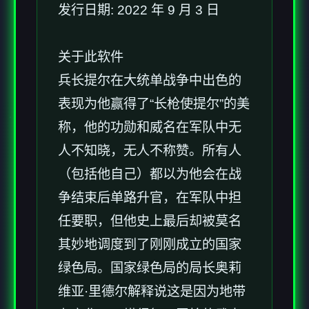
发行日期: 2022 年 9 月 3 日
关于此软件
兵长提尔在大统单战争中出色的
表现为他赢得了“长枪使提尔”的美
称，他的功勋和威名在军队中无
人不知晓，无人不称赞。所有人
（包括他自己）都以为他会在战
争结束后单路升官，在军队中担
任要职，但他史上最后却被莫名
其妙地调度到了刚刚成立的国家
绿色局。国家绿色局的局长奥莉
维亚·里德尔解释说这是因为地带