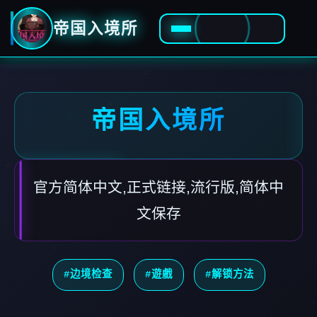
帝国入境所
帝国入境所
官方简体中文,正式链接,流行版,简体中
文保存
#边境检查
#遊戲
#解锁方法