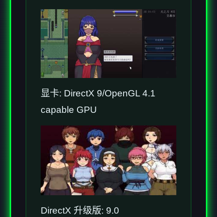
显卡: DirectX 9/OpenGL 4.1
capable GPU
DirectX 升级版: 9.0