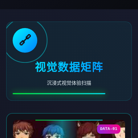
🔗
视觉数据矩阵
沉浸式视觉体验扫描
DATA-01