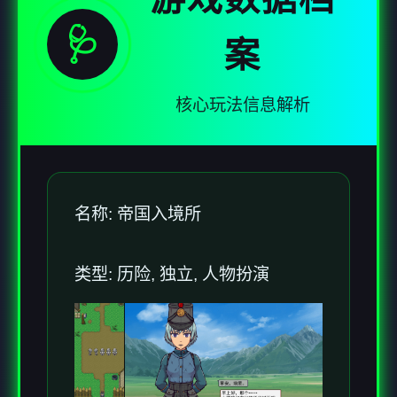
🩺
案
核心玩法信息解析
名称: 帝国入境所
类型: 历险, 独立, 人物扮演